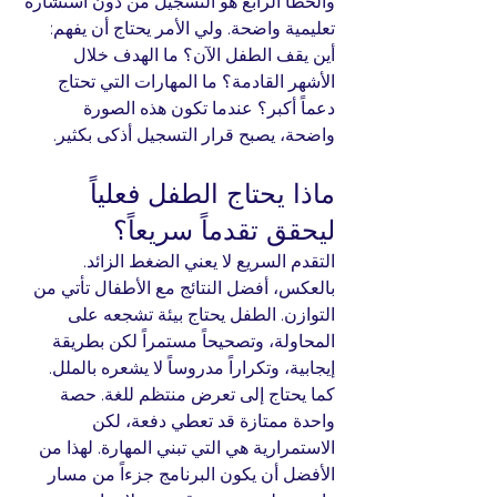
والخطأ الرابع هو التسجيل من دون استشارة 
تعليمية واضحة. ولي الأمر يحتاج أن يفهم: 
أين يقف الطفل الآن؟ ما الهدف خلال 
الأشهر القادمة؟ ما المهارات التي تحتاج 
دعماً أكبر؟ عندما تكون هذه الصورة 
واضحة، يصبح قرار التسجيل أذكى بكثير.
ماذا يحتاج الطفل فعلياً 
ليحقق تقدماً سريعاً؟
التقدم السريع لا يعني الضغط الزائد. 
بالعكس، أفضل النتائج مع الأطفال تأتي من 
التوازن. الطفل يحتاج بيئة تشجعه على 
المحاولة، وتصحيحاً مستمراً لكن بطريقة 
إيجابية، وتكراراً مدروساً لا يشعره بالملل.
كما يحتاج إلى تعرض منتظم للغة. حصة 
واحدة ممتازة قد تعطي دفعة، لكن 
الاستمرارية هي التي تبني المهارة. لهذا من 
الأفضل أن يكون البرنامج جزءاً من مسار 