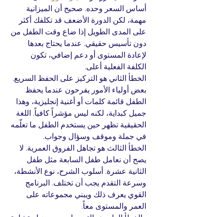
أساس السعر وحده. صحيح أن الميزانية 
مهمة، لكن الدورة الأضعف قد تكلفك أكثر 
على المدى الطويل إذا ضاع وقت الطفل من 
دون تأسيس حقيقي. عندما يحتاج بعدها 
لإعادة المستوى أو دعم إضافي، تكون 
الكلفة الفعلية أعلى.
الخطأ الثاني هو التركيز على الحفظ السريع. 
بعض أولياء الأمور يفرحون عندما يحفظ 
الطفل قائمة كلمات أو أغنية إنجليزية، وهذا 
جميل كبداية، لكنه ليس مؤشراً كافياً. اللغة 
الحقيقية تظهر حين يستخدم الطفل ما تعلّمه 
في جملة وموقف وسؤال وجواب.
الخطأ الثالث هو تجاهل الفروق العمرية. لا 
يصح أن نعامل طفل السابعة مثل طفل 
الثانية عشرة. أسلوب الشرح، نوع الأنشطة، 
وسرعة التقدم يجب أن تختلف. البرنامج 
القوي يعرف ذلك ويبني مجموعاته على 
العمر والمستوى معاً.