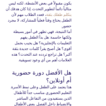
يكون مقبولاً في بعض الأنشطة، لكنه ليس 
مثالياً دائماً لتطوير التحدث. إذا كان هدفك أن 
يتكلم طفلك بثقة
، فعدد الطلاب مهم لأن 
الطفل يحتاج وقتاً فعلياً للمشاركة، لا مجرد 
حضور.
أما النتيجة، فهي تظهر في أمور بسيطة 
ولكنها حاسمة: هل بدأ الطفل يفهم 
التعليمات بالإنجليزية؟ هل يجيب بجمل 
أقوى؟ هل أصبح يقرأ كلمات جديدة بثقة 
أكبر؟ هل تراجع تردده عند التحدث؟ هذه 
العلامات أهم من أي وعود تسويقية.
هل الأفضل دورة حضورية 
أم أونلاين؟
هذا يعتمد على الطفل وعلى نمط الأسرة. 
التعليم الحضوري مناسب جداً للأطفال 
الذين يستفيدون من التفاعل المباشر 
والانضباط داخل الفصل. بعض الأطفال 