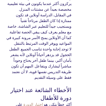
يركزون أكثر عندما يكونون في بيئة تعليمية 
مخصصة بعيداً عن مشتتات المنزل.
في المقابل، الدراسة أونلاين قد تكون 
ممتازة إذا كان الطفل مرتاحاً تقنياً 
ويستجيب جيداً للتعليم عبر الشاشة، خاصة 
مع معلم يعرف كيف يبقي الحصة تفاعلية. 
كما أن الأونلاين يمنح الأسر مرونة كبيرة في 
المواعيد ويوفر الوقت المرتبط بالتنقل.
لا توجد إجابة واحدة تناسب الجميع. الطفل 
الخجول قد يزدهر أحياناً أونلاين لأنه يشعر 
بأمان أكبر، بينما طفل آخر يحتاج وجوداً 
مباشراً ليشارك ويتفاعل. المهم أن تكون 
طريقة التدريس نفسها قوية، لا أن نعتمد 
فقط على وسيلة التقديم.
الأخطاء الشائعة عند اختيار 
دورة للأطفال
أكثر خطأ يتكرر هو 
اختيار الدورة
 على 