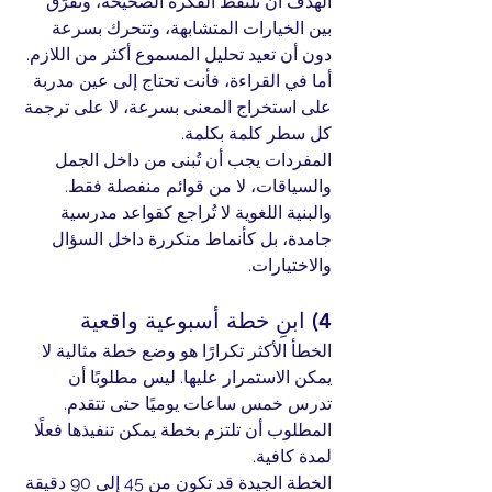
الهدف أن تلتقط الفكرة الصحيحة، وتفرّق 
بين الخيارات المتشابهة، وتتحرك بسرعة 
دون أن تعيد تحليل المسموع أكثر من اللازم. 
أما في القراءة، فأنت تحتاج إلى عين مدربة 
على استخراج المعنى بسرعة، لا على ترجمة 
كل سطر كلمة بكلمة.
المفردات يجب أن تُبنى من داخل الجمل 
والسياقات، لا من قوائم منفصلة فقط. 
والبنية اللغوية لا تُراجع كقواعد مدرسية 
جامدة، بل كأنماط متكررة داخل السؤال 
والاختيارات.
4) ابنِ خطة أسبوعية واقعية
الخطأ الأكثر تكرارًا هو وضع خطة مثالية لا 
يمكن الاستمرار عليها. ليس مطلوبًا أن 
تدرس خمس ساعات يوميًا حتى تتقدم. 
المطلوب أن تلتزم بخطة يمكن تنفيذها فعلًا 
لمدة كافية.
الخطة الجيدة قد تكون من 45 إلى 90 دقيقة 