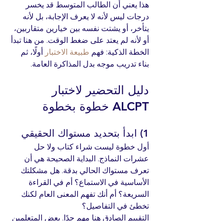
هذا يعني أن الطالب المتوسط قد يخسر 
درجات ليس لأنه لا يعرف الإجابة، بل لأنه 
يتأخر، أو يشتت نفسه بين خيارين متقاربين، 
أو لأنه لم يعتد على ضغط الوقت. من هنا تبدأ 
الخطة الذكية: فهم 
طبيعة الاختبار
 أولًا، ثم 
بناء تدريب موجه بدل المذاكرة العامة.
دليل التحضير لاختبار 
ALCPT خطوة بخطوة
1) ابدأ بتحديد مستواك الحقيقي
أول خطوة ليست شراء كتاب ولا حل 
عشرات النماذج. البداية الصحيحة هي أن 
تعرف مستواك الحالي بدقة. هل مشكلتك 
الأساسية في الاستماع؟ أم في القراءة 
السريعة؟ أم أنك تفهم المعنى العام لكنك 
تخطئ في التفاصيل؟
التقييم الصادق هنا مهم جدًا. بعض المتعلمين 