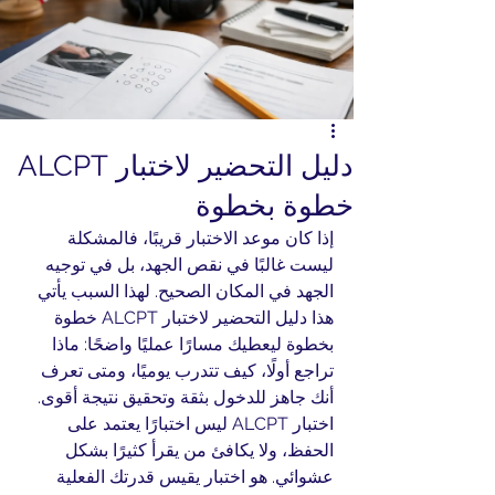
دليل التحضير لاختبار ALCPT
خطوة بخطوة
إذا كان موعد الاختبار قريبًا، فالمشكلة 
ليست غالبًا في نقص الجهد، بل في توجيه 
الجهد في المكان الصحيح. لهذا السبب يأتي 
هذا دليل التحضير لاختبار ALCPT خطوة 
بخطوة ليعطيك مسارًا عمليًا واضحًا: ماذا 
تراجع أولًا، كيف تتدرب يوميًا، ومتى تعرف 
أنك جاهز للدخول بثقة وتحقيق نتيجة أقوى.
اختبار ALCPT ليس اختبارًا يعتمد على 
الحفظ، ولا يكافئ من يقرأ كثيرًا بشكل 
عشوائي. هو اختبار يقيس قدرتك الفعلية 