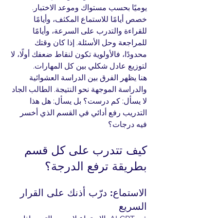
يوميًا بحسب مستواك وموعد الاختبار. 
خصص أيامًا للاستماع المكثف، وأيامًا 
للقراءة والتدرب على السرعة، وأيامًا 
للمراجعة وحل الأسئلة. إذا كان وقتك 
محدودًا، فالأولوية تكون لنقاط ضعفك أولًا، لا 
لتوزيع عادل شكلي بين كل المهارات.
هنا يظهر الفرق بين الدراسة العشوائية 
والدراسة الموجهة نحو النتيجة. الطالب الجاد 
لا يسأل: كم درست؟ بل يسأل: هل هذا 
التدريب رفع أدائي في القسم الذي أخسر 
فيه درجات؟
كيف تتدرب على كل قسم 
بطريقة ترفع الدرجة؟
الاستماع: درّب أذنك على القرار 
السريع