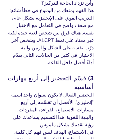
وأين تزداد الحاجة للتركيز؟
هذا الفهم يمنعك من الوقوع في خطأ شائع: 
التدريب القوي على الإنجليزية بشكل عام، 
مع ضعف واضح في التعامل مع الاختبار 
نفسه. هناك فرق بين شخص لغته جيدة لكنه 
غير معتاد على نمط ALCPT، وشخص آخر 
درّب نفسه على الشكل والزمن وآلية 
الاختيار. في كثير من الحالات، الثاني يقدّم 
أداءً أفضل داخل القاعة.
3) قسّم التحضير إلى أربع مهارات 
أساسية
التحضير الفعال لا يكون بعنوان واحد اسمه 
"إنجليزي". الأفضل أن تقسّمه إلى أربع 
مسارات: الاستماع، القراءة، المفردات، 
والبنية اللغوية. هذا التقسيم يساعدك على 
رؤية تقدمك بشكل ملموس.
في الاستماع، الهدف ليس فهم كل كلمة. 