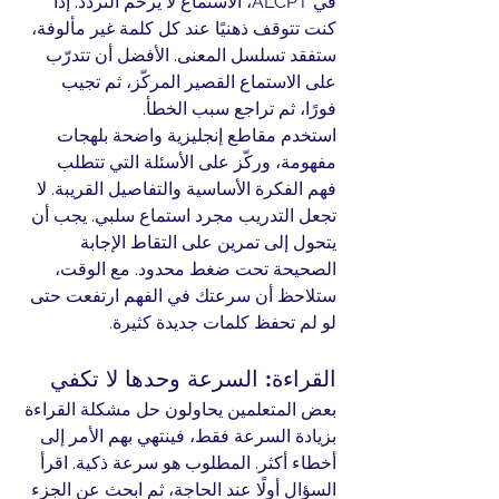
في ALCPT، الاستماع لا يرحم التردد. إذا 
كنت تتوقف ذهنيًا عند كل كلمة غير مألوفة، 
ستفقد تسلسل المعنى. الأفضل أن تتدرّب 
على الاستماع القصير المركّز، ثم تجيب 
فورًا، ثم تراجع سبب الخطأ.
استخدم مقاطع إنجليزية واضحة بلهجات 
مفهومة، وركّز على الأسئلة التي تتطلب 
فهم الفكرة الأساسية والتفاصيل القريبة. لا 
تجعل التدريب مجرد استماع سلبي. يجب أن 
يتحول إلى تمرين على التقاط الإجابة 
الصحيحة تحت ضغط محدود. مع الوقت، 
ستلاحظ أن سرعتك في الفهم ارتفعت حتى 
لو لم تحفظ كلمات جديدة كثيرة.
القراءة: السرعة وحدها لا تكفي
بعض المتعلمين يحاولون حل مشكلة القراءة 
بزيادة السرعة فقط، فينتهي بهم الأمر إلى 
أخطاء أكثر. المطلوب هو سرعة ذكية. اقرأ 
السؤال أولًا عند الحاجة، ثم ابحث عن الجزء 