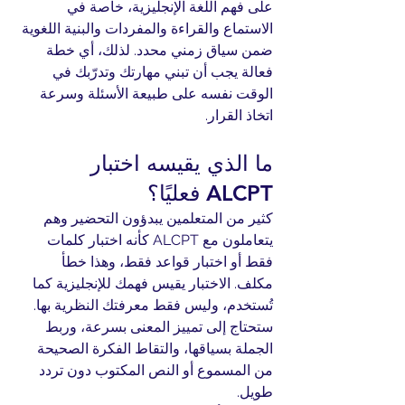
على فهم اللغة الإنجليزية، خاصة في 
الاستماع والقراءة والمفردات والبنية اللغوية 
ضمن سياق زمني محدد. لذلك، أي خطة 
فعالة يجب أن تبني مهارتك وتدرّبك في 
الوقت نفسه على طبيعة الأسئلة وسرعة 
اتخاذ القرار.
ما الذي يقيسه اختبار 
ALCPT فعليًا؟
كثير من المتعلمين يبدؤون التحضير وهم 
يتعاملون مع ALCPT كأنه اختبار كلمات 
فقط أو اختبار قواعد فقط، وهذا خطأ 
مكلف. الاختبار يقيس فهمك للإنجليزية كما 
تُستخدم، وليس فقط معرفتك النظرية بها. 
ستحتاج إلى تمييز المعنى بسرعة، وربط 
الجملة بسياقها، والتقاط الفكرة الصحيحة 
من المسموع أو النص المكتوب دون تردد 
طويل.