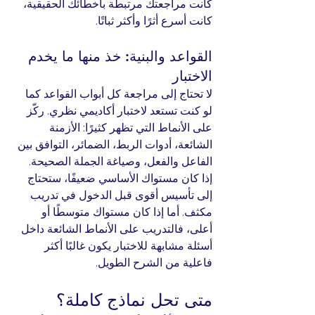
كانت مراجعتك مرتبطة بأخطائك الحقيقية، 
كانت أسرع أثرًا وأكثر ثباتًا.
القواعد والبنية: خذ منها ما يخدم 
الاختبار
لا تحتاج إلى مراجعة كل أبواب القواعد كما 
لو كنت تستعد لاختبار أكاديمي نظري. ركّز 
على الأنماط التي تظهر كثيرًا: الأزمنة 
الشائعة، أدوات الربط، الضمائر، التوافق بين 
الفاعل والفعل، وصياغة الجملة الصحيحة.
إذا كان مستواك الأساسي ضعيفًا، ستحتاج 
إلى تأسيس أقوى قبل الدخول في تدريب 
مكثف. أما إذا كان مستواك متوسطًا أو 
أعلى، فالتدريب على الأنماط الشائعة داخل 
أسئلة مشابهة للاختبار يكون غالبًا أكثر 
فاعلية من الشرح الطويل.
متى تحل نماذج كاملة؟