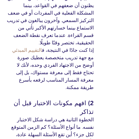
يظنون أن ضعفهم في القواعد، بينما 
المشكلة الفعلية في المفردات أو في ضعف 
التركيز السمعي. وآخرون يبالغون في تدريب 
الاستماع بينما خسارتهم الأكبر تأتي من 
قسم القراءة. عندما تعرف نقطة الضعف 
الحقيقية، تختصر وقتًا طويلًا.
إذا كنت جادًا في النتيجة، ف
التقييم المبدئي
مع جهة تدريب متخصصة يعطيك صورة 
أوضح من الاجتهاد الفردي وحده، لأنك لا 
تحتاج فقط إلى معرفة مستواك، بل إلى 
معرفة المسار المناسب لرفعه بأسرع 
طريقة ممكنة.
2) افهم مكونات الاختبار قبل أن 
تذاكر
الخطوة الثانية هي دراسة شكل الاختبار 
نفسه. ما أنواع الأسئلة؟ كم الزمن المتوقع 
لكل جزء؟ أين تقع الأسئلة السهلة عادة، 