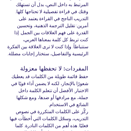
المرتبط به داخل النص، بدل أن تستهلك 
وقتك في قراءة تفصيلية لا تحتاجها كلها.
التدريب الناجح في القراءة يعتمد على 
أمرين: تقليل الترجمة الذهنية، وتحسين 
القدرة على فهم العلاقات بين الجمل. إذا 
كنت تربط كل كلمة بمعناها العربي، 
ستتباطأ. وإذا كنت لا ترى العلاقة بين الفكرة 
الرئيسية والتفاصيل، ستختار إجابات مضللة.
المفردات: لا تحفظها معزولة
حفظ قائمة طويلة من الكلمات قد يعطيك 
شعورًا بالإنجاز، لكنه لا يضمن أداء قويًا في 
الاختبار. الأفضل أن تتعلم الكلمة داخل 
جملة، مع مرادفها أو ضدها، ومع شكلها 
الشائع في الاستخدام.
ركّز على الكلمات المتكررة في نصوص 
التدريب، وسجّل الكلمات التي أخطأت فيها 
فعليًا. هذه أهم من الكلمات النادرة. كلما 