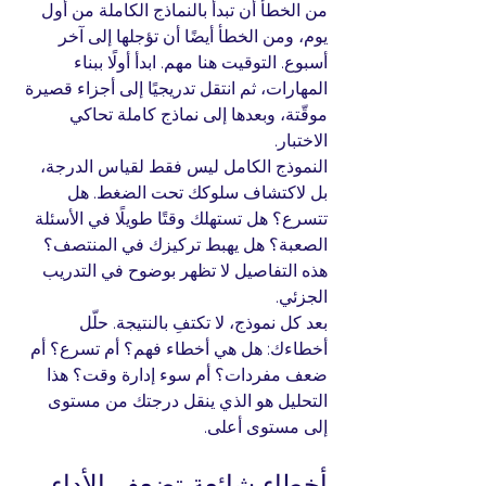
من الخطأ أن تبدأ بالنماذج الكاملة من أول 
يوم، ومن الخطأ أيضًا أن تؤجلها إلى آخر 
أسبوع. التوقيت هنا مهم. ابدأ أولًا ببناء 
المهارات، ثم انتقل تدريجيًا إلى أجزاء قصيرة 
موقّتة، وبعدها إلى نماذج كاملة تحاكي 
الاختبار.
النموذج الكامل ليس فقط لقياس الدرجة، 
بل لاكتشاف سلوكك تحت الضغط. هل 
تتسرع؟ هل تستهلك وقتًا طويلًا في الأسئلة 
الصعبة؟ هل يهبط تركيزك في المنتصف؟ 
هذه التفاصيل لا تظهر بوضوح في التدريب 
الجزئي.
بعد كل نموذج، لا تكتفِ بالنتيجة. حلّل 
أخطاءك: هل هي أخطاء فهم؟ أم تسرع؟ أم 
ضعف مفردات؟ أم سوء إدارة وقت؟ هذا 
التحليل هو الذي ينقل درجتك من مستوى 
إلى مستوى أعلى.
أخطاء شائعة تضعف الأداء 