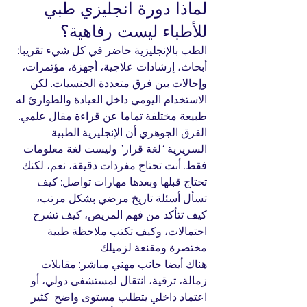
لماذا دورة انجليزي طبي 
للأطباء ليست رفاهية؟
الطب بالإنجليزية حاضر في كل شيء تقريبا: 
أبحاث، إرشادات علاجية، أجهزة، مؤتمرات، 
وإحالات بين فرق متعددة الجنسيات. لكن 
الاستخدام اليومي داخل العيادة والطوارئ له 
طبيعة مختلفة تماما عن قراءة مقال علمي.
الفرق الجوهري أن الإنجليزية الطبية 
السريرية “لغة قرار” وليست لغة معلومات 
فقط. أنت تحتاج مفردات دقيقة، نعم، لكنك 
تحتاج قبلها وبعدها مهارات تواصل: كيف 
تسأل أسئلة تاريخ مرضي بشكل مرتب، 
كيف تتأكد من فهم المريض، كيف تشرح 
احتمالات، وكيف تكتب ملاحظة طبية 
مختصرة ومقنعة لزميلك.
هناك أيضا جانب مهني مباشر: مقابلات 
زمالة، ترقية، انتقال لمستشفى دولي، أو 
اعتماد داخلي يتطلب مستوى واضح. كثير 