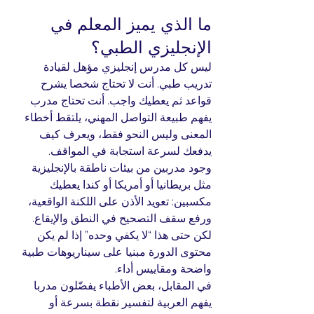
ما الذي يميز المعلم في 
الإنجليزي الطبي؟
ليس كل مدرس إنجليزي مؤهل لقيادة 
تدريب طبي. أنت لا تحتاج شخصا يشرح 
قواعد ثم يعطيك واجب. أنت تحتاج مدرب 
يفهم طبيعة التواصل المهني، يلتقط أخطاء 
المعنى وليس النحو فقط، ويعرف كيف 
يدفعك لسرعة استجابة في المواقف.
وجود مدربين من بيئات ناطقة بالإنجليزية 
مثل بريطانيا أو أمريكا أو كندا يعطيك 
مكسبين: تعويد الأذن على اللكنة الواقعية، 
ورفع سقف التصحيح في النطق والإيقاع. 
لكن حتى هذا “لا يكفي وحده” إذا لم يكن 
محتوى الدورة مبنيا على سيناريوهات طبية 
واضحة ومقاييس أداء.
في المقابل، بعض الأطباء يفضّلون مدربا 
يفهم العربية لتفسير نقطة بسرعة أو 