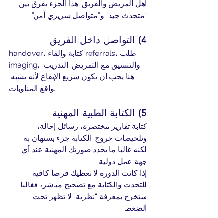
أهل المريض والفريق. هذا الجزء يفرق بين 
“متحدث جيد” و”متواصل سريري آمن”.
4) التواصل داخل الفريق
handover، كتابة وإلقاء referrals، طلب 
imaging، والتنسيق مع التمريض. التدريب 
هنا يجب أن يكون سريع الإيقاع لأنه يشبه 
واقع المناوبات.
5) الكتابة الطبية المهنية
كتابة تقارير مختصرة، رسائل إحالة، 
وتلخيصات خروج. الكتابة جزء يستهان به 
لكنه غالبا ما يحدد صورتك المهنية عند أي 
جهة عمل دولية.
إذا كانت الدورة لا تعطيك فرصا كافية 
للتحدث والكتابة مع تصحيح مباشر، فغالبا 
ستخرج بمعرفة “نظرية” لا تظهر تحت 
الضغط.