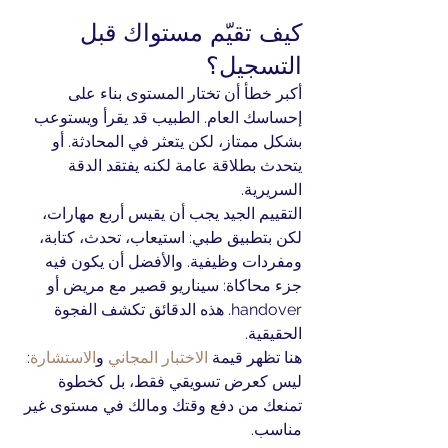
كيف تقيّم مستواك قبل 
التسجيل؟
أكبر خطأ أن تختار المستوى بناء على 
إحساسك العام. الطبيب قد يقرأ ويستوعب 
بشكل ممتاز، لكن يتعثر في المحادثة. أو 
يتحدث بطلاقة عامة لكنه يفتقد الدقة 
السريرية.
التقييم الجيد يجب أن يقيس أربع مهارات، 
لكن بتطبيق طبي: استيعاب، تحدث، كتابة، 
ومفردات وظيفية. والأفضل أن يكون فيه 
جزء محاكاة: سيناريو قصير مع مريض أو 
handover. هذه الدقائق تكشف الفجوة 
الحقيقية.
هنا تظهر قيمة 
الاختبار المجاني
 و
الاستشارة
: 
ليس كعرض تسويقي فقط، بل كخطوة 
تمنعك من دفع وقتك ومالك في مستوى غير 
مناسب.