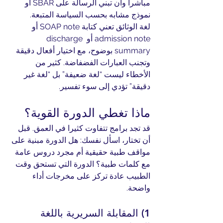
مباشرا وأن تبني الرسالة على SBAR أو 
نموذج مشابه بحسب السياسة المتبعة.
لغة الوثائق تعني كتابة SOAP note أو 
admission note أو discharge 
summary بوضوح، مع اختيار أفعال دقيقة 
وتجنب العبارات الفضفاضة. كثير من 
الأخطاء ليست “لغة ضعيفة” بل “لغة غير 
دقيقة” تؤدي إلى سوء تفسير.
ماذا تغطي الدورة القوية؟
قد تجد برامج تتفاوت كثيرا في العمق. قبل 
أن تختار، اسأل نفسك: هل الدورة مبنية على 
مواقف طبية حقيقية أم مجرد دروس عامة 
مع كلمات طبية؟ الدورة التي تستحق وقت 
الطبيب عادة تركز على مخرجات أداء 
واضحة.
1) المقابلة السريرية باللغة 