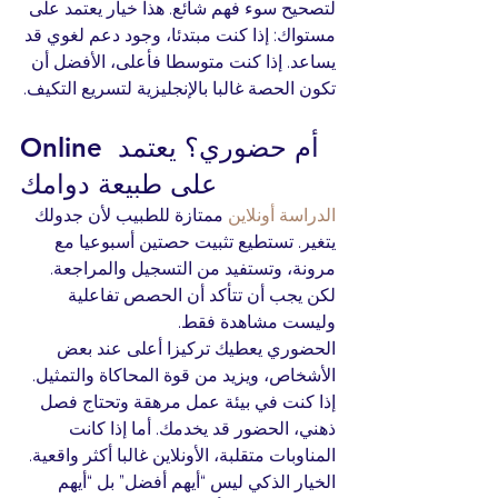
لتصحيح سوء فهم شائع. هذا خيار يعتمد على 
مستواك: إذا كنت مبتدئا، وجود دعم لغوي قد 
يساعد. إذا كنت متوسطا فأعلى، الأفضل أن 
تكون الحصة غالبا بالإنجليزية لتسريع التكيف.
Online أم حضوري؟ يعتمد 
على طبيعة دوامك
الدراسة أونلاين
 ممتازة للطبيب لأن جدولك 
يتغير. تستطيع تثبيت حصتين أسبوعيا مع 
مرونة، وتستفيد من التسجيل والمراجعة. 
لكن يجب أن تتأكد أن الحصص تفاعلية 
وليست مشاهدة فقط.
الحضوري يعطيك تركيزا أعلى عند بعض 
الأشخاص، ويزيد من قوة المحاكاة والتمثيل. 
إذا كنت في بيئة عمل مرهقة وتحتاج فصل 
ذهني، الحضور قد يخدمك. أما إذا كانت 
المناوبات متقلبة، الأونلاين غالبا أكثر واقعية.
الخيار الذكي ليس “أيهم أفضل” بل “أيهم 