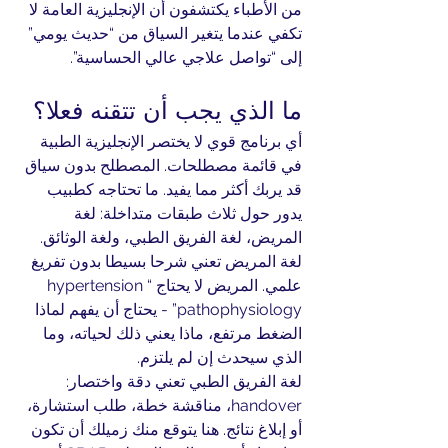
من الأطباء يكتشفون أن الإنجليزية العامة لا 
تكفي عندما يتغير السياق من “حديث يومي” 
إلى “تواصل علاجي عالي الحساسية”.
ما الذي يجب أن تتقنه فعلا؟
أي برنامج قوي لا يختصر الإنجليزية الطبية 
في قائمة مصطلحات. المصطلح بدون سياق 
قد يربك أكثر مما يفيد. ما تحتاجه كطبيب 
يدور حول ثلاث طبقات متداخلة: لغة 
المريض، لغة الفريق الطبي، ولغة الوثائق.
لغة المريض تعني شرحا بسيطا بدون تفريغ 
علمي. المريض لا يحتاج “hypertension 
pathophysiology” - يحتاج أن يفهم لماذا 
الضغط مرتفع، ماذا يعني ذلك لحياته، وما 
الذي سيحدث إن لم يلتزم.
لغة الفريق الطبي تعني دقة واختصار: 
handover، مناقشة خطة، طلب استشارة، 
أو إبلاغ نتائج. هنا يتوقع منك زميلك أن تكون 