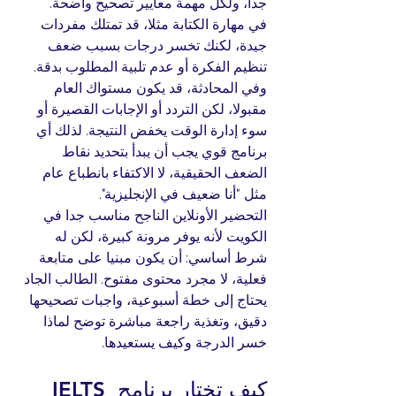
جدا، ولكل مهمة معايير تصحيح واضحة.
في مهارة الكتابة مثلا، قد تمتلك مفردات 
جيدة، لكنك تخسر درجات بسبب ضعف 
تنظيم الفكرة أو عدم تلبية المطلوب بدقة. 
وفي المحادثة، قد يكون مستواك العام 
مقبولا، لكن التردد أو الإجابات القصيرة أو 
سوء إدارة الوقت يخفض النتيجة. لذلك أي 
برنامج قوي يجب أن يبدأ بتحديد نقاط 
الضعف الحقيقية، لا الاكتفاء بانطباع عام 
مثل "أنا ضعيف في الإنجليزية".
التحضير الأونلاين الناجح مناسب جدا في 
الكويت لأنه يوفر مرونة كبيرة، لكن له 
شرط أساسي: أن يكون مبنيا على متابعة 
فعلية، لا مجرد محتوى مفتوح. الطالب الجاد 
يحتاج إلى خطة أسبوعية، واجبات تصحيحها 
دقيق، وتغذية راجعة مباشرة توضح لماذا 
خسر الدرجة وكيف يستعيدها.
كيف تختار برنامج IELTS 