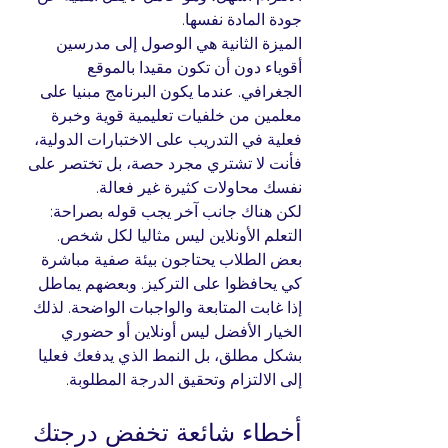
جودة المادة نفسها.
الميزة الثانية هي الوصول إلى مدرسين 
أقوياء دون أن تكون مقيدا بالموقع 
الجغرافي. عندما يكون البرنامج مبنيا على 
معلمين من خلفيات تعليمية قوية وخبرة 
فعلية في التدريب على الاختبارات الدولية، 
فأنت لا تشتري مجرد حصة، بل تختصر على 
نفسك محاولات كثيرة غير فعالة.
لكن هناك جانب آخر يجب قوله بصراحة: 
التعلم الأونلاين ليس مثاليا لكل شخص. 
بعض الطلاب يحتاجون بيئة صفية مباشرة 
كي يحافظوا على التركيز. وبعضهم يماطل 
إذا غابت المتابعة والواجبات الواضحة. لذلك 
الخيار الأفضل ليس أونلاين أو حضوري 
بشكل مطلق، بل النمط الذي يدفعك فعليا 
إلى الالتزام وتحقيق الدرجة المطلوبة.
أخطاء شائعة تخفض درجتك 