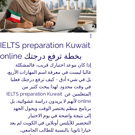
IELTS preparation Kuwait
online بخطة ترفع درجتك
إذا كان موعد اختبارك قريب، فالمشكلة 
غالبا ليست في معرفة اسم المهارات الأربع، 
بل في شيء أدق - كيف ترفع درجتك فعليا 
في وقت محدود. لهذا يبحث كثير من 
المتعلمين عن IELTS preparation Kuwait 
online لأنهم لا يريدون دراسة عشوائية، بل 
برنامج منظم يختصر الوقت ويحول الجهد 
إلى نتيجة واضحة في يوم الاختبار.
التحضير للآيلتس أونلاين في الكويت لم يعد 
خيارا ثانويا. بالنسبة للطالب الجامعي، 