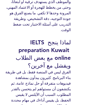
والموظف الذي يستهدف ترقية أو ابتعاثا، 
وحتى من يخطط للهجرة أو الاعتماد المهني، 
المرونة وحدها لا تكفي. ما يصنع الفرق هو 
جودة التوجيه، دقة التشخيص، وطريقة 
التدريب على أسئلة الاختبار تحت ضغط 
الوقت.
لماذا ينجح IELTS 
preparation Kuwait 
online مع بعض الطلاب 
ويفشل مع آخرين؟
الفرق ليس في المنصة فقط، بل في طريقة 
بناء البرنامج. كثيرون يبدأون بمشاهدة 
فيديوهات متفرقة أو حل نماذج عامة، ثم 
يكتشفون أن مستواهم لم يتحسن بالقدر 
المطلوب. السبب أن الآيلتس لا يقيس 
الحفظ، بل يقيس أداءك في مهام محددة 