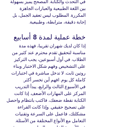
في التحدث والكتابة. المصحح يميز بسهولة 
بين اللغة الطبيعية والعبارات الجاهزة 
المكررة. المطلوب ليس تعقيد الجمل، بل 
إجابة دقيقة، مترابطة، وطبيعية.
خطة عملية لمدة 8 أسابيع
إذا كان لديك شهران تقريبا، فهذه مدة 
مناسبة لتحقيق تقدم محترم عند كثير من 
الطلاب. في أول أسبوعين، يجب التركيز 
على التشخيص وفهم شكل الاختبار وبناء 
روتين ثابت. لا تدخل مباشرة في اختبارات 
كاملة كل يوم. افهم أين تخسر أكثر.
في الأسبوع الثالث والرابع، يبدأ التدريب 
المركز على المهارات الأضعف. إذا كانت 
الكتابة نقطة ضعفك، فاكتب بانتظام واحصل 
على تصحيح حقيقي. وإذا كانت القراءة 
مشكلتك، فاعمل على السرعة وتقنيات 
التعامل مع الأنواع المختلفة من الأسئلة.