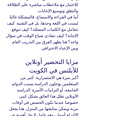
للاختبار مع ملاحظات مباشرة على الطلاقة 
والنطق وتوسيع الإجابات.
أما في القراءة والاستماع، فالمشكلة غالبا 
ليست في اللغة وحدها، بل في التقنية. كيف 
تتعامل مع الكلمات المضللة؟ كيف تتوقع 
الإجابة؟ كيف تتفادى ضياع الوقت في سؤال 
واحد؟ هنا يظهر الفرق بين التدريب العام 
وبين الإعداد الاحترافي.
مزايا التحضير أونلاين 
للآيلتس في الكويت
أكبر ميزة هي الاستمرارية. كثير من 
المتعلمين يؤجلون الدراسة بسبب الدوام، 
الجامعة، أو التزامات الأسرة. الدراسة 
الأونلاين تقلل هذا العائق بشكل كبير، 
خصوصا عندما تكون الحصص في أوقات 
مرنة ويمكن متابعتها من المنزل. هذا يجعل 
الالتزام أسهل، وهو عامل لا يقل أهمية عن 