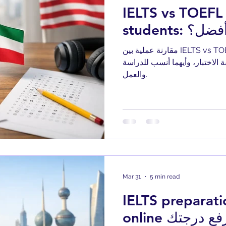
IELTS vs TOEFL
أيهما أفضل؟
مقارنة عملية بين IELTS vs TOEFL for Kuwait students: فرق
 الاختبار، وأيهما أنسب للدراسة
والعمل.
Mar 31
5 min read
IELTS preparat
ة ترفع درجتك