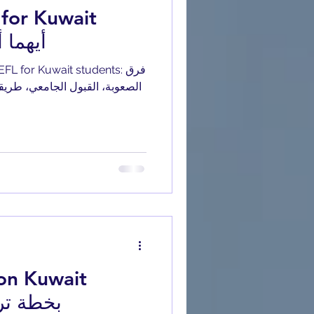
 for Kuwait
students: 
الصعوبة، القبول الجامعي، طريقة
ion Kuwait
online بخط