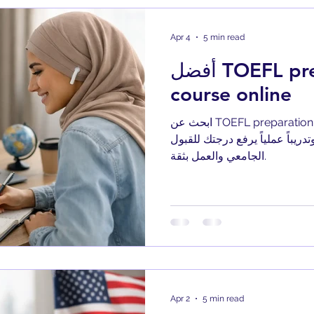
Apr 4
5 min read
أفضل TOEFL preparation
course online
ابحث عن TOEFL preparation course online يمنحك خطة
دريباً عملياً يرفع درجتك للقبول
الجامعي والعمل بثقة.
Apr 2
5 min read