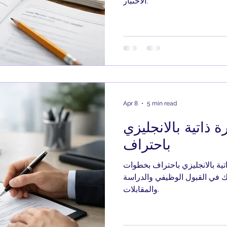
الاختبار.
Apr 8
5 min read
ذاتية بالانجليزي
باحتراف
ة بالانجليزي باحتراف بخطوات
 في القبول الوظيفي والدراسة
والمقابلات.