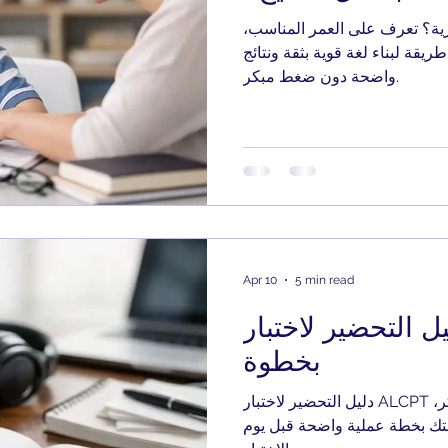
يزية؟ تعرف على العمر المناسب،
يقة لبناء لغة قوية بثقة ونتائج
واضحة دون ضغط مبكر.
Apr 10
5 min read
 التحضير لاختبار ALCPT خطوة
بخطوة
دليل التحضير لاختبار ALCPT خطوة بخطوة لتعرف ماذا تذاكر،
ك بخطة عملية واضحة قبل يوم