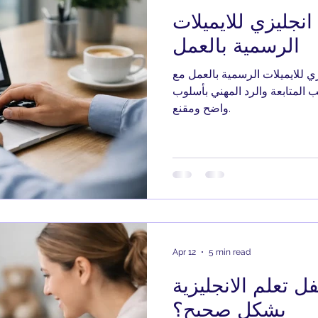
نجليزي للايميلات
الرسمية بالعمل
 للايميلات الرسمية بالعمل مع
 المتابعة والرد المهني بأسلوب
واضح ومقنع.
Apr 12
5 min read
ل تعلم الانجليزية
بشكل صحيح؟