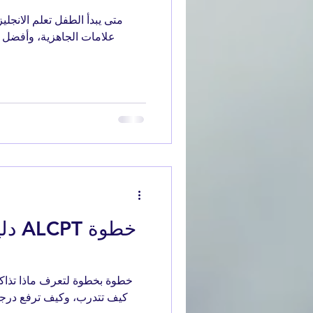
متى يبدأ الطفل تعلم الانجل
علامات الجاهزية، وأفضل طر
دليل
كيف تتدرب، وكيف ترفع درجت