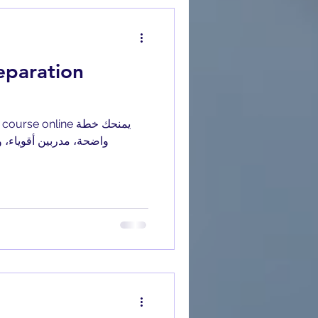
واضحة، مدربين أقوياء، وت